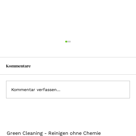
Kommentare
Kommentar verfassen...
Wir bieten für jede Situation das passende
Zubehör
Green Cleaning - Reinigen ohne Chemie