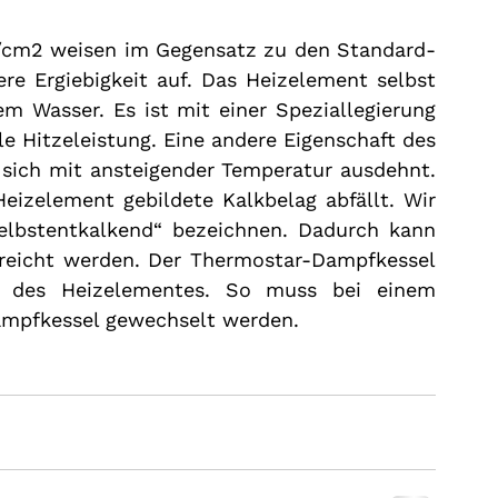
/cm2 weisen im Gegensatz zu den Standard-
e Ergiebigkeit auf. Das Heizelement selbst 
m Wasser. Es ist mit einer Speziallegierung 
Hitzeleistung. Eine andere Eigenschaft des 
sich mit ansteigender Temperatur ausdehnt. 
eizelement gebildete Kalkbelag abfällt. Wir 
elbstentkalkend“ bezeichnen. Dadurch kann 
reicht werden. Der Thermostar-Dampfkessel 
en des Heizelementes. So muss bei einem 
ampfkessel gewechselt werden.