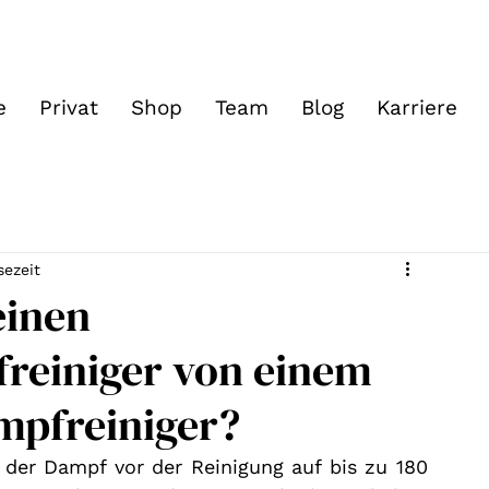
e
Privat
Shop
Team
Blog
Karriere
sezeit
einen
reiniger von einem
pfreiniger?
der Dampf vor der Reinigung auf bis zu 180 