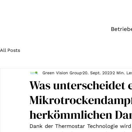
Betrieb
All Posts
Green Vision Group
20. Sept. 2023
2 Min. Le
Was unterscheidet 
Mikrotrockendampf
herkömmlichen Dam
Dank der Thermostar Technologie wird 