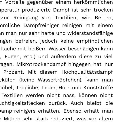
en Vorteile gegenüber einem herkömmlichen 
peratur produzierte Dampf ist sehr trocken 
ur Reinigung von Textilien, wie Betten, 
mliche Dampfreiniger reinigen mit einem 
n man nur sehr harte und widerstandsfähige 
ngen befreien, jedoch keine empfindlichen 
rfläche mit heißem Wasser beschädigen kann 
ne, Fugen, etc.) und außerdem diese zu viel 
tragen. Mikrotrockendampf hingegen hat nur 
 Prozent. Mit diesem Hochqualitätsdampf 
külen (keine Wassertröpfchen), kann man 
öbel, Teppiche, Leder, Holz und Kunststoffe 
Textilien werden nicht nass, können nicht 
htigkeitsflecken zurück. Auch bleibt die 
mpfreinigers erhalten. Ebenso erhält man 
r Milben sehr stark reduziert, was vor allem 