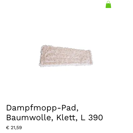
Dampfmopp-Pad,
Baumwolle, Klett, L 390
Preis
€ 21,59