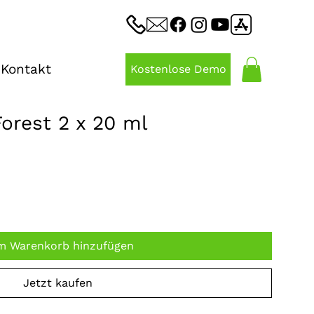
Kontakt
Kostenlose Demo
Forest 2 x 20 ml
m Warenkorb hinzufügen
Jetzt kaufen